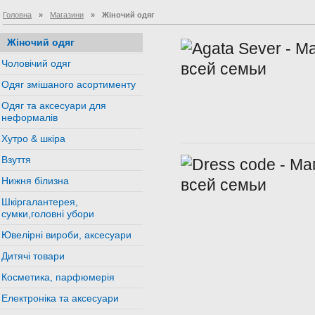
Головна
»
Магазини
»
Жіночий одяг
Жіночий одяг
Чоловічий одяг
Одяг змішаного асортименту
Одяг та аксесуари для
неформалів
Хутро & шкіра
Взуття
Нижня білизна
Шкіргалантерея,
сумки,головні убори
Ювелірні вироби, аксесуари
Дитячі товари
Косметика, парфюмерія
Електроніка та аксесуари