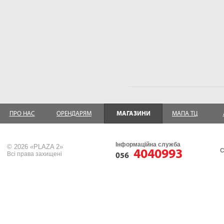
ПРО НАС
ОРЕНДАРЯМ
МАГАЗИНИ
МАПА ТЦ
Інформаційна служба
© 2026 «PLAZA 2»
4040993
С
Всі права захищені
056