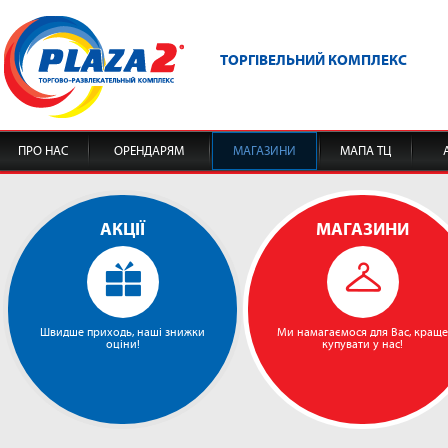
ТОРГІВЕЛЬНИЙ КОМПЛЕКС
ПРО НАС
ОРЕНДАРЯМ
МАГАЗИНИ
МАПА ТЦ
АКЦІЇ
МАГАЗИНИ
Швидше приходь, наші знижки
Ми намагаємося для Вас, краще
оціни!
купувати у нас!