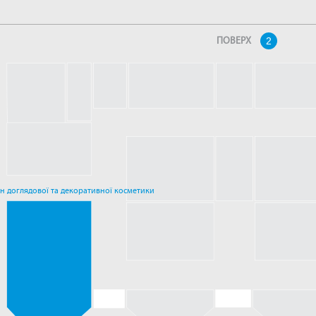
ПОВЕРХ
2
н доглядової та декоративної косметики