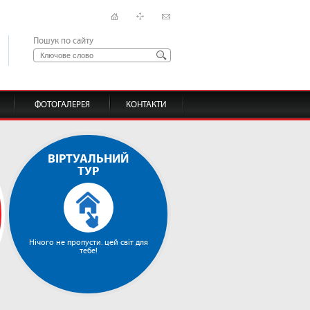
Пошук по сайту
ФОТОГАЛЕРЕЯ
КОНТАКТИ
ВІРТУАЛЬНИЙ
ТУР
Нічого не пропусти. цей світ для
тебе!