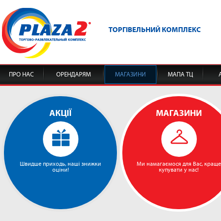
ТОРГІВЕЛЬНИЙ КОМПЛЕКС
ПРО НАС
ОРЕНДАРЯМ
МАГАЗИНИ
МАПА ТЦ
АКЦІЇ
МАГАЗИНИ
Швидше приходь, наші знижки
Ми намагаємося для Вас, краще
оціни!
купувати у нас!