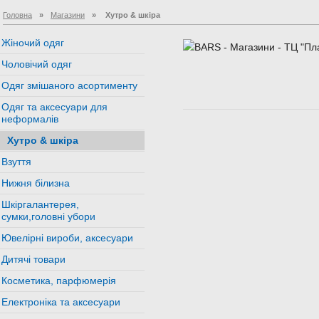
Головна
»
Магазини
»
Хутро & шкіра
Жіночий одяг
Чоловічий одяг
Одяг змішаного асортименту
Одяг та аксесуари для
неформалів
Хутро & шкіра
Взуття
Нижня білизна
Шкіргалантерея,
сумки,головні убори
Ювелірні вироби, аксесуари
Дитячі товари
Косметика, парфюмерія
Електроніка та аксесуари