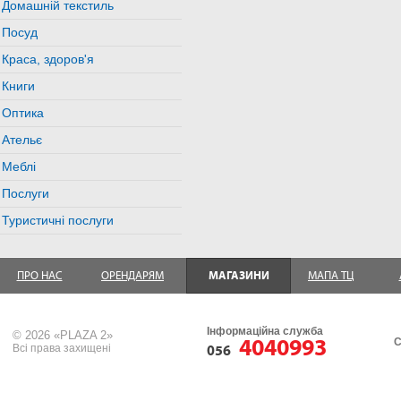
Домашній текстиль
Посуд
Краса, здоров'я
Книги
Оптика
Ательє
Меблі
Послуги
Туристичні послуги
ПРО НАС
ОРЕНДАРЯМ
МАГАЗИНИ
МАПА ТЦ
Інформаційна служба
© 2026 «PLAZA 2»
4040993
С
Всі права захищені
056