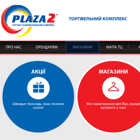
ТОРГІВЕЛЬНИЙ КОМПЛЕКС
ПРО НАС
ОРЕНДАРЯМ
МАГАЗИНИ
МАПА ТЦ
АКЦІЇ
МАГАЗИНИ
Швидше приходь, наші знижки
Ми намагаємося для Вас, краще
оціни!
купувати у нас!