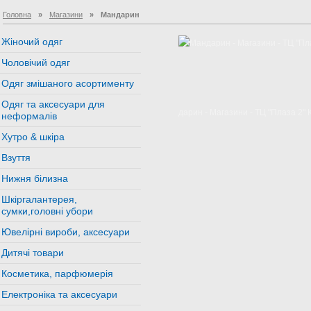
Головна
»
Магазини
»
Мандарин
Жіночий одяг
Чоловічий одяг
Одяг змішаного асортименту
Одяг та аксесуари для
неформалів
Хутро & шкіра
Взуття
Нижня білизна
Шкіргалантерея,
сумки,головні убори
Ювелірні вироби, аксесуари
Дитячі товари
Косметика, парфюмерія
Електроніка та аксесуари