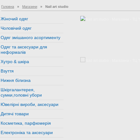
Головна
»
Магазини
»
Nail art studio
Жіночий одяг
Чоловічий одяг
Одяг змішаного асортименту
Одяг та аксесуари для
неформалів
Хутро & шкіра
Взуття
Нижня білизна
Шкіргалантерея,
сумки,головні убори
Ювелірні вироби, аксесуари
Дитячі товари
Косметика, парфюмерія
Електроніка та аксесуари