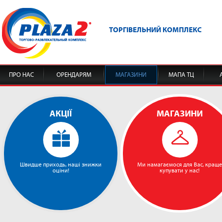
ТОРГІВЕЛЬНИЙ КОМПЛЕКС
ПРО НАС
ОРЕНДАРЯМ
МАГАЗИНИ
МАПА ТЦ
АКЦІЇ
МАГАЗИНИ
Швидше приходь, наші знижки
Ми намагаємося для Вас, краще
оціни!
купувати у нас!