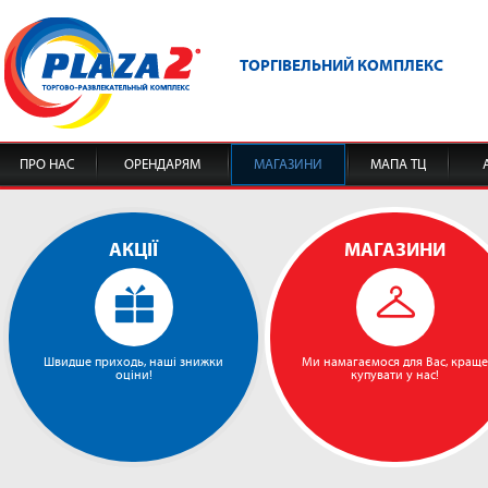
ТОРГІВЕЛЬНИЙ КОМПЛЕКС
ПРО НАС
ОРЕНДАРЯМ
МАГАЗИНИ
МАПА ТЦ
АКЦІЇ
МАГАЗИНИ
Швидше приходь, наші знижки
Ми намагаємося для Вас, краще
оціни!
купувати у нас!