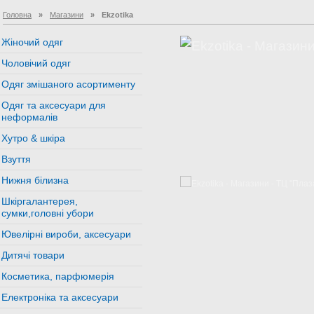
Головна
»
Магазини
»
Ekzotika
Жіночий одяг
Чоловічий одяг
Одяг змішаного асортименту
Одяг та аксесуари для
неформалів
Хутро & шкіра
Взуття
Нижня білизна
Шкіргалантерея,
сумки,головні убори
Ювелірні вироби, аксесуари
Дитячі товари
Косметика, парфюмерія
Електроніка та аксесуари