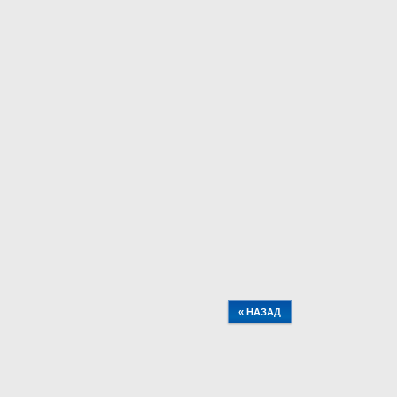
« НАЗАД