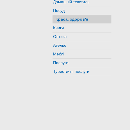
Домашній текстиль
Посуд
Краса, здоров'я
Книги
Оптика
Ательє
Меблі
Послуги
Туристичні послуги