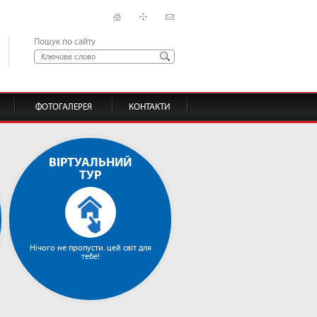
Пошук по сайту
ФОТОГАЛЕРЕЯ
КОНТАКТИ
ВІРТУАЛЬНИЙ
ТУР
Нічого не пропусти. цей світ для
тебе!