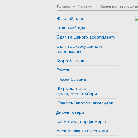
Головна
»
Магазини
»
Салон ногтевого диз
Жіночий одяг
Чоловічий одяг
Одяг змішаного асортименту
Одяг та аксесуари для
неформалів
Хутро & шкіра
Взуття
Нижня білизна
Шкіргалантерея,
сумки,головні убори
Ювелірні вироби, аксесуари
Дитячі товари
Косметика, парфюмерія
Електроніка та аксесуари