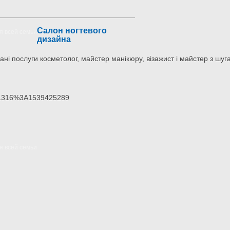
Салон ногтевого
дизайна
ні послуги косметолог, майстер манікюру, візажист і майстер з шуга
1316%3A1539425289