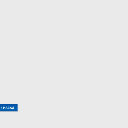
« НАЗАД