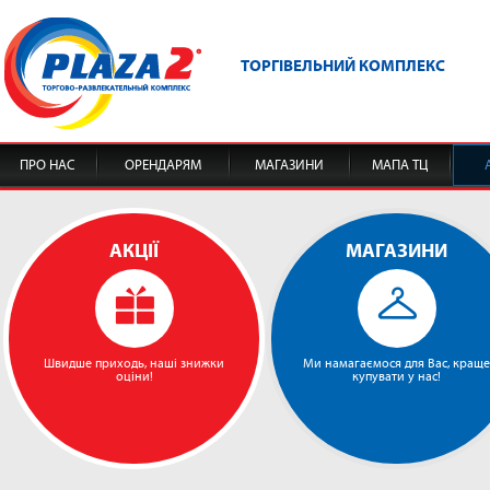
ТОРГІВЕЛЬНИЙ КОМПЛЕКС
ПРО НАС
ОРЕНДАРЯМ
МАГАЗИНИ
МАПА ТЦ
АКЦІЇ
МАГАЗИНИ
Швидше приходь, наші знижки
Ми намагаємося для Вас, краще
оціни!
купувати у нас!