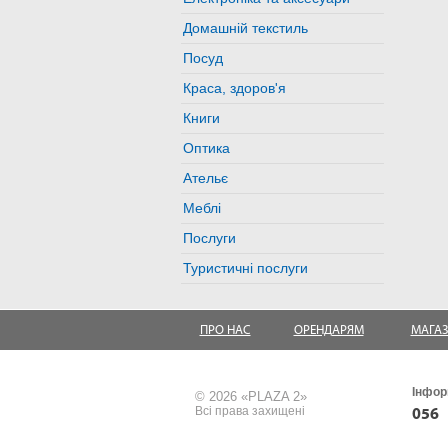
Домашній текстиль
Посуд
Краса, здоров'я
Книги
Оптика
Ательє
Меблі
Послуги
Туристичні послуги
ПРО НАС
ОРЕНДАРЯМ
МАГА
Інфор
© 2026 «PLAZA 2»
Всі права захищені
056