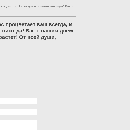
 создатель, Не ведайте печали никогда! Вас с
ес процветает ваш всегда, И
и никогда! Вас с вашим днем
растет! От всей души,