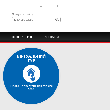
Пошук по сайту
ФОТОГАЛЕРЕЯ
КОНТАКТИ
ВІРТУАЛЬНИЙ
ТУР
Нічого не пропусти. цей світ для
тебе!