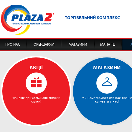
ТОРГІВЕЛЬНИЙ КОМПЛЕКС
ПРО НАС
ОРЕНДАРЯМ
МАГАЗИНИ
МАПА ТЦ
АКЦІЇ
МАГАЗИНИ
Швидше приходь, наші знижки
Ми намагаємося для Вас, краще
оціни!
купувати у нас!