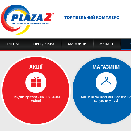
ТОРГІВЕЛЬНИЙ КОМПЛЕКС
ПРО НАС
ОРЕНДАРЯМ
МАГАЗИНИ
МАПА ТЦ
АКЦІЇ
МАГАЗИНИ
Швидше приходь, наші знижки
Ми намагаємося для Вас, краще
оціни!
купувати у нас!